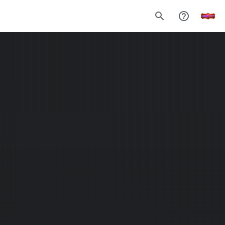
search
help_outline