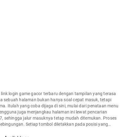
link login game gacor terbaru dengan tampilan yang terasa
a sebuah halaman bukan hanya soal cepat masuk, tetapi
. Itulah yang coba dijaga di sini, mulai dari penataan menu
7, sehingga jalur masuknya tetap mudah ditemukan. Proses
kebingungan. Setiap tombol diletakkan pada posisi yang
layar yang lebih besar. Sistem responsif membuat halaman
 letak tetap stabil tanpa harus menggeser layar ke samping.