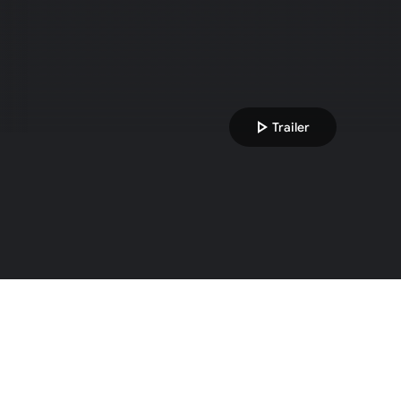
play_arrow
Trailer